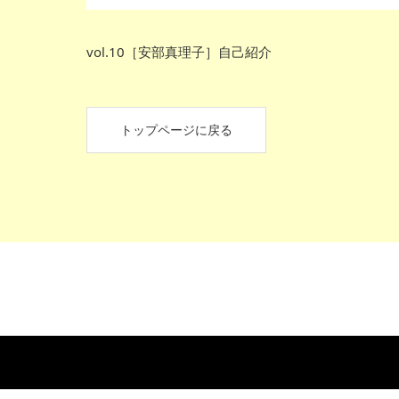
vol.10［安部真理子］自己紹介
トップページに戻る