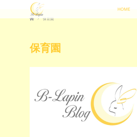
HOME
ホーム
保育園
保育園