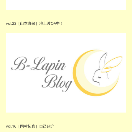
vol.23［山本真敬］地上波OA中！
vol.16［岡村拓真］自己紹介