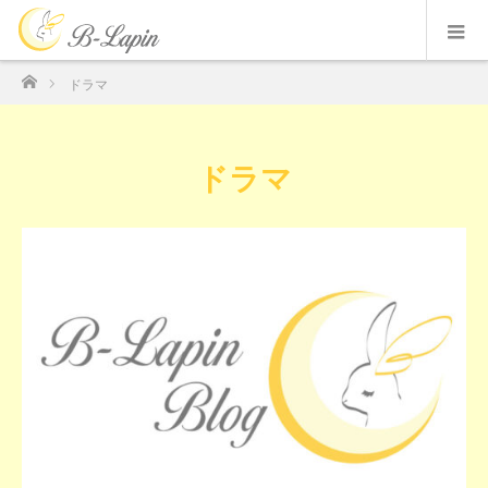
ホーム
ドラマ
ドラマ