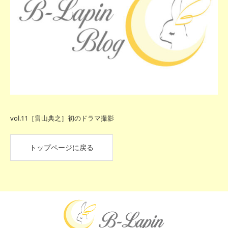
vol.11［畠山典之］初のドラマ撮影
トップページに戻る