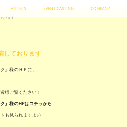
ARTISTS
EVENT CASTING
COMPANY
ております
演しております
ック』様のＨＰに、
。
ひ皆様ご覧ください！
ク』様のHPはコチラから
トも見られますよ♪）