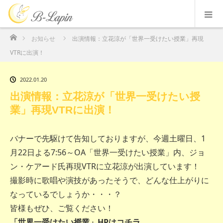
ホーム
お知らせ
出演情報：立花涼が「世界一受けたい授業」再現
VTRに出演！
2022.01.20
出演情報：立花涼が「世界一受けたい授
業」再現VTRに出演！
バナーで先駆けて告知しておりますが、今週土曜日、1
月22日よる7:56～OA「世界一受けたい授業」内、ジョ
ン・ケアード氏再現VTRに立花涼が出演しています！
撮影時に歌唱や演技があったそうで、どんな仕上がりに
なっているでしょうか・・・？
皆様もぜひ、ご覧ください！
「世界一受けたい授業」HPはコチラ