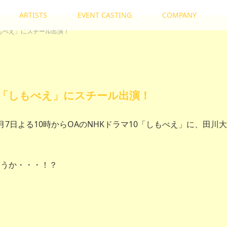
ARTISTS
EVENT CASTING
COMPANY
しもべえ」にスチール出演！
0「しもべえ」にスチール出演！
7日よる10時からOAのNHKドラマ10「しもべえ」に、田川大
ょうか・・・！？