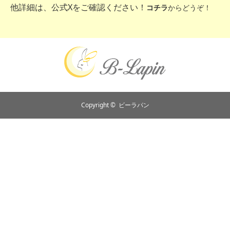
他詳細は、公式Xをご確認ください！
コチラ
からどうぞ！
Copyright ©
ビーラパン