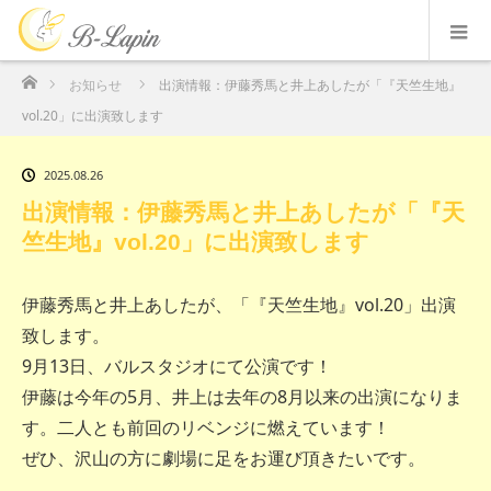
ホーム
お知らせ
出演情報：伊藤秀馬と井上あしたが「『天竺生地』
vol.20」に出演致します
2025.08.26
出演情報：伊藤秀馬と井上あしたが「『天
竺生地』vol.20」に出演致します
伊藤秀馬と井上あしたが、「『天竺生地』vol.20」出演
致します。
9月13日、バルスタジオにて公演です！
伊藤は今年の5月、井上は去年の8月以来の出演になりま
す。二人とも前回のリベンジに燃えています！
ぜひ、沢山の方に劇場に足をお運び頂きたいです。