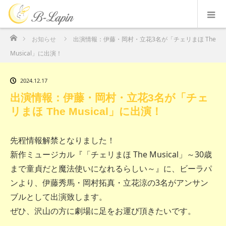
ホーム
お知らせ
出演情報：伊藤・岡村・立花3名が「チェリまほ The
Musical」に出演！
2024.12.17
出演情報：伊藤・岡村・立花3名が「チェ
リまほ The Musical」に出演！
先程情報解禁となりました！
新作ミュージカル『「チェリまほ The Musical」～30歳
まで童貞だと魔法使いになれるらしい～』に、ビーラパ
ンより、伊藤秀馬・岡村拓真・立花涼の3名がアンサン
ブルとして出演致します。
ぜひ、沢山の方に劇場に足をお運び頂きたいです。