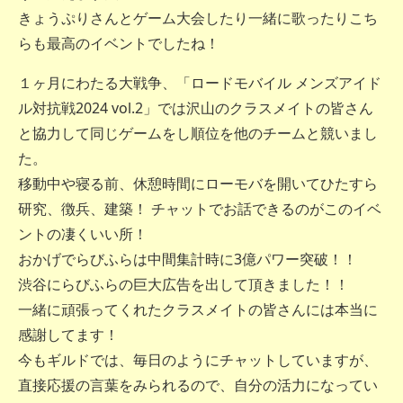
きょうぷりさんとゲーム大会したり一緒に歌ったりこち
らも最高のイベントでしたね！
１ヶ月にわたる大戦争、「ロードモバイル メンズアイド
ル対抗戦2024 vol.2」では沢山のクラスメイトの皆さん
と協力して同じゲームをし順位を他のチームと競いまし
た。
移動中や寝る前、休憩時間にローモバを開いてひたすら
研究、徴兵、建築！ チャットでお話できるのがこのイベ
ントの凄くいい所！
おかげでらびふらは中間集計時に3億パワー突破！！
渋谷にらびふらの巨大広告を出して頂きました！！
一緒に頑張ってくれたクラスメイトの皆さんには本当に
感謝してます！
今もギルドでは、毎日のようにチャットしていますが、
直接応援の言葉をみられるので、自分の活力になってい