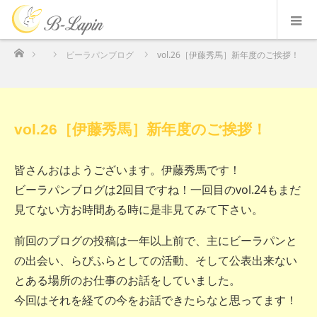
ホーム
ビーラパンブログ
vol.26［伊藤秀馬］新年度のご挨拶！
vol.26［伊藤秀馬］新年度のご挨拶！
皆さんおはようございます。伊藤秀馬です！
ビーラパンブログは2回目ですね！一回目のvol.24もまだ
見てない方お時間ある時に是非見てみて下さい。
前回のブログの投稿は一年以上前で、主にビーラパンと
の出会い、らびふらとしての活動、そして公表出来ない
とある場所のお仕事のお話をしていました。
今回はそれを経ての今をお話できたらなと思ってます！