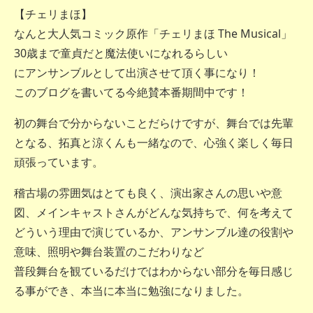
【チェリまほ】
なんと大人気コミック原作「チェリまほ The Musical」
30歳まで童貞だと魔法使いになれるらしい
にアンサンブルとして出演させて頂く事になり！
このブログを書いてる今絶賛本番期間中です！
初の舞台で分からないことだらけですが、舞台では先輩
となる、拓真と涼くんも一緒なので、心強く楽しく毎日
頑張っています。
稽古場の雰囲気はとても良く、演出家さんの思いや意
図、メインキャストさんがどんな気持ちで、何を考えて
どういう理由で演じているか、アンサンブル達の役割や
意味、照明や舞台装置のこだわりなど
普段舞台を観ているだけではわからない部分を毎日感じ
る事ができ、本当に本当に勉強になりました。