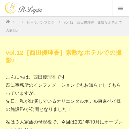
ホーム
ビーラパンブログ
vol.12［西田優理香］素敵なホテルで
の撮影♪
vol.12［西田優理香］素敵なホテルでの撮
影♪
こんにちは、西田優理香です！
既に事務所のインフォメーションでもお知らせしてもら
っていますが、
先日、私が出演しているオリエンタルホテル東京ベイ様
の施設PVが公開となりました！
私は３人家族の母親役で、今回は2021年10月にオープン