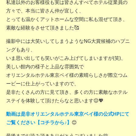
私達以外のお客様役も実は皆さんすべてホテル従業員の
方々で、本当に皆さん仲が宜しく、
とっても温かくアットホームな空間に私も混ぜて頂き、
素敵な経験をさせて頂きました🥰
撮影中には大笑いしてしまうようなNG大賞候補のハプニ
ングもあり、
いま思い出しても笑いがこみ上げてしまいますが(笑)、
美しい館内の様子と上品な雰囲気で
オリエンタルホテル東京ベイ様の素晴らしさが際立つム
ービーに仕上がっていますので、
是非たくさんの方に見て頂き、多くの方に素敵なホテル
ステイを体験して頂けたらなと思います😌💖
動画は是非オリエンタルホテル東京ベイ様の公式HPにて
ご覧ください【コチラから♪】
😊
最後までお読み頂きありがとうございました💛