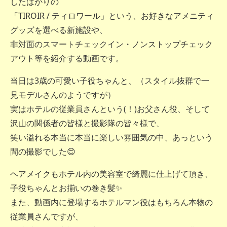
したばかりの
「TIROIR / ティロワール」という、お好きなアメニティ
グッズを選べる新施設や、
非対面のスマートチェックイン・ノンストップチェック
アウト等を紹介する動画です。
当日は3歳の可愛い子役ちゃんと、（スタイル抜群で一
見モデルさんのようですが）
実はホテルの従業員さんという(！)お父さん役、そして
沢山の関係者の皆様と撮影隊の皆々様で、
笑い溢れる本当に本当に楽しい雰囲気の中、あっという
間の撮影でした😊
ヘアメイクもホテル内の美容室で綺麗に仕上げて頂き、
子役ちゃんとお揃いの巻き髪✨
また、動画内に登場するホテルマン役はもちろん本物の
従業員さんですが、