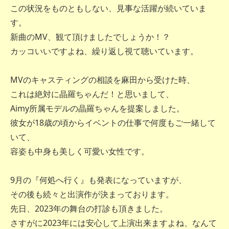
この状況をものともしない、見事な活躍が続いていま
す。
新曲のMV、観て頂けましたでしょうか！？
カッコいいですよね、繰り返し視て聴いています。
MVのキャスティングの相談を麻田から受けた時、
これは絶対に晶羅ちゃんだ！と思いまして、
Aimy所属モデルの晶羅ちゃんを提案しました。
彼女が18歳の頃からイベントの仕事で何度もご一緒して
いて、
容姿も中身も美しく可愛い女性です。
9月の『何処へ行く』も発表になっていますが、
その後も続々と出演作が決まっております。
先日、2023年の舞台の打診も頂きました。
さすがに2023年には安心して上演出来ますよね、なんて