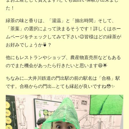
た！
緑茶の味と香りは、「湯温」と「抽出時間」そして、
「茶葉」の選択によって決まるそうです！詳しくはホー
ムページをチェックしてみて下さい😉皆様はどの緑茶が
お好みでしょうか🍵？
他にもレストランやショップ、農産物直売所などもある
のでまた機会があったら行きたいと思います😆🌟
ちなみに…大井川鉄道の門出駅の前の駅名は「合格」駅
です。合格からの門出…とても縁起が良いですね😳✨