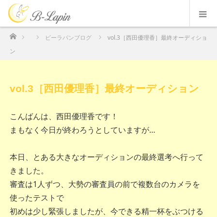
ホーム
ビーラパンブログ
vol.3［西田優理香］最終オーディショ
ン
vol.3［西田優理香］最終オーディション
こんばんは、西田優理香です！
まもなく今日が終わろうとしていますが…
本日、とある大きなオーディションの最終選考へ行って
きました。
審査は1人ずつ、大勢の審査員の前で複数台のカメラを
使ったテストで
初めは少し緊張しましたが、今できる精一杯をぶつける