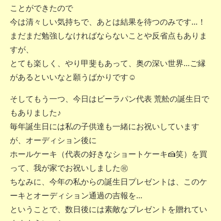
ことができたので
今は清々しい気持ちで、あとは結果を待つのみです…！
まだまだ勉強しなければならないことや反省点もありま
すが、
とても楽しく、やり甲斐もあって、奥の深い世界…ご縁
があるといいなと願うばかりです☺
そしてもう一つ、今日はビーラパン代表 荒舩の誕生日で
もありました♪
毎年誕生日には私の子供達も一緒にお祝いしています
が、オーディション後に
ホールケーキ（代表の好きなショートケーキ🍰笑）を買
って、我が家でお祝いしました㊗
ちなみに、今年の私からの誕生日プレゼントは、このケ
ーキとオーディション通過の吉報を…
ということで、数日後には素敵なプレゼントを贈れてい