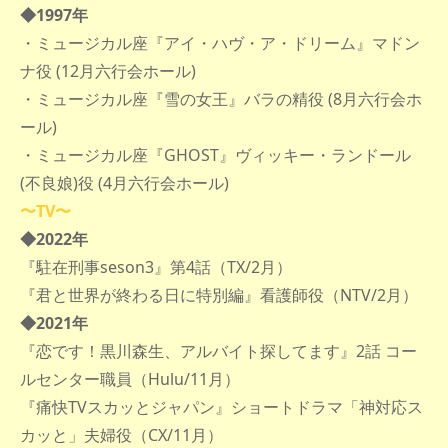
◆1997年
・ミュージカル座『アイ・ハヴ・ア・ドリーム』マドン
ナ役 (12月六行会ホール)
・ミュージカル座『雪の女王』バラの精役 (8月六行会ホ
ール)
・ミュージカル座『GHOST』ヴィッキー・ランドール
(不良娘)役 (4月六行会ホール
)
〜TV〜
◆2022年
『駐在刑事seson3』第4話（TX/2月）
『君と世界が終わる日に特別編』看護師役（NTV/2月）
◆2021年
『恋です！黒川森生、アルバイト探してます』2話 コー
ルセンター職員（Hulu/11月）
『痛快TVスカッとジャパン』ショートドラマ「神対応ス
カッと」夫婦役（CX/11月）