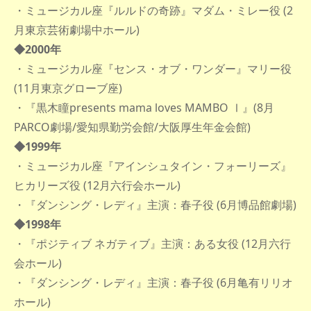
・ミュージカル座『ルルドの奇跡』マダム・ミレー役 (2
月東京芸術劇場中ホール)
◆2000年
・ミュージカル座『センス・オブ・ワンダー』マリー役
(11月東京グローブ座)
・『黒木瞳presents mama loves MAMBO Ⅰ』(8月
PARCO劇場/愛知県勤労会館/大阪厚生年金会館)
◆1999年
・ミュージカル座『アインシュタイン・フォーリーズ』
ヒカリーズ役 (12月六行会ホール)
・『ダンシング・レディ』主演：春子役 (6月博品館劇場)
◆1998年
・『ポジティブ ネガティブ』主演：ある女役 (12月六行
会ホール)
・『ダンシング・レディ』主演：春子役 (6月亀有リリオ
ホール)