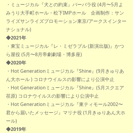
・ミュージカル『犬との約束』バーバラ役 (4月〜5月よ
みうり大手町ホール・松下IMPホール 企画制作：サン
ライズサンライズプロモーション東京/アークスインター
ナショナル)
◆2021年
・東宝ミュージカル『レ・ミゼラブル (新演出版)』かつ
ら屋役 (5月〜8月帝劇劇場・博多座)
◆2020年
・Hot Generationミュージカル『Shine』(9月きゅりあ
ん大ホール ) コロナウイルスの影響により公演中止
・Hot Generationミュージカル『Shine』(5月スクエア
荏原) コロナウイルスの影響により公演中止
・Hot Generationミュージカル『東ティモール2002〜
君から届いたメッセージ』マリナ役 (1月きゅりあん大ホ
ール)
◆2019年