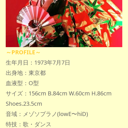
～PROFILE～
生年月日：1973年7月7
日
出身地：東京都
血液型：O型
サイズ：156cm B.84cm W.60cm H.86cm
Shoes.23.5cm
音域：メゾソプラノ(lowE〜hiD)
特技：歌・ダンス