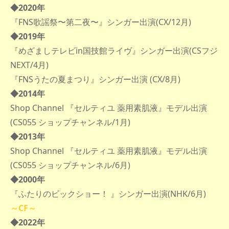
◆2020年
『FNS歌謡祭〜第二夜〜』シンガー出演(CX/12月)
◆2019年
『めざましテレビin国技館ライヴ』シンガー出演(CSフジ
NEXT/4月)
『FNSうたの夏まつり』シンガー出演 (CX/8月)
◆2014年
Shop Channel 『セルティユ 薬用素肌液』モデル出演
(CS055 ショップチャンネル
/
1月)
◆2013年
Shop Channel 『セルティユ 薬用素肌液』モデル出演
(CS055 ショップチャンネル/6月)
◆2000年
『ふたりのビックショー！ 』シンガー出演(NHK/6月)
～CF～
◆2022年