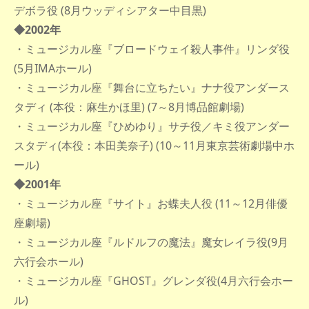
デボラ役 (8月ウッディシアター中目黒)
◆2002年
・ミュージカル座『ブロードウェイ殺人事件』リンダ役
(5月IMAホール)
・ミュージカル座『舞台に立ちたい』ナナ役アンダース
タディ (本役：麻生かほ里) (7～8月博品館劇場)
・ミュージカル座『ひめゆり』サチ役／キミ役アンダー
スタディ(本役：本田美奈子) (10～11月東京芸術劇場中ホ
ール)
◆2001年
・ミュージカル座『サイト』お蝶夫人役 (11～12月俳優
座劇場)
・ミュージカル座『ルドルフの魔法』魔女レイラ役(9月
六行会ホール)
・ミュージカル座『GHOST』グレンダ役(4月六行会ホー
ル)