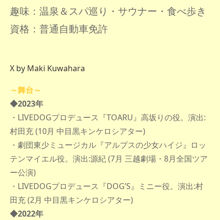
趣味：温泉＆スパ巡り・サウナー・食べ歩き
資格：普通自動車免許
X by Maki Kuwahara
～舞台～
◆2023年
・LIVEDOGプロデュース『TOARU』高坂りの役。演出:
村田充 (10月 中目黒キンケロシアター)
・劇団東少ミュージカル『アルプスの少女ハイジ』ロッ
テンマイエル役。演出:源紀 (7月 三越劇場・8月全国ツア
ー公演)
・LIVEDOGプロデュース『DOG’S』ミニー役。演出:村
田充 (2月 中目黒キンケロシアター)
◆2022年