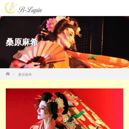
桑原麻希
ホーム
桑原麻希