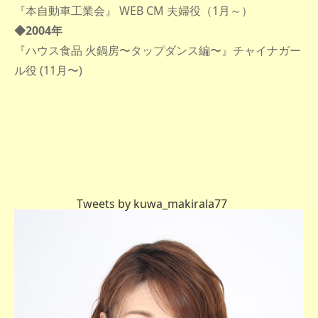
『本自動車工業会』 WEB CM 夫婦役（1月～）
◆2004年
『ハウス食品 火鍋房〜タップダンス編〜』チャイナガー
ル役 (11月〜)
Tweets by kuwa_makirala77